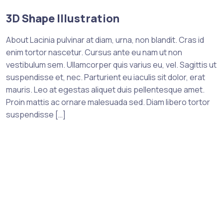
3D Shape Illustration
About Lacinia pulvinar at diam, urna, non blandit. Cras id
enim tortor nascetur. Cursus ante eu nam ut non
vestibulum sem. Ullamcorper quis varius eu, vel. Sagittis ut
suspendisse et, nec. Parturient eu iaculis sit dolor, erat
mauris. Leo at egestas aliquet duis pellentesque amet.
Proin mattis ac ornare malesuada sed. Diam libero tortor
suspendisse […]