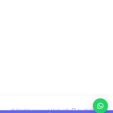
© All rights reserved. Made with
by
Wii Studio