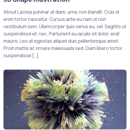
About Lacinia pulvinar at diam, urna, non blandit. Cras id
enim tortor nascetur. Cursus ante eu nam ut non
vestibulum sem. Ullamcorper quis varius eu, vel. Sagittis ut
suspendisse et, nec. Parturient eu iaculis sit dolor, erat
mauris. Leo at egestas aliquet duis pellentesque amet.
Proin mattis ac ornare malesuada sed. Diam libero tortor
suspendisse […]