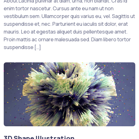
About Lacinia pulvinar at diam, urna, non blandit. Cras id
enim tortor nascetur. Cursus ante eu nam ut non
vestibulum sem. Ullamcorper quis varius eu, vel. Sagittis ut
suspendisse et, nec. Parturient eu iaculis sit dolor, erat
mauris. Leo at egestas aliquet duis pellentesque amet.
Proin mattis ac ornare malesuada sed. Diam libero tortor
suspendisse […]
3D Shape Illustration