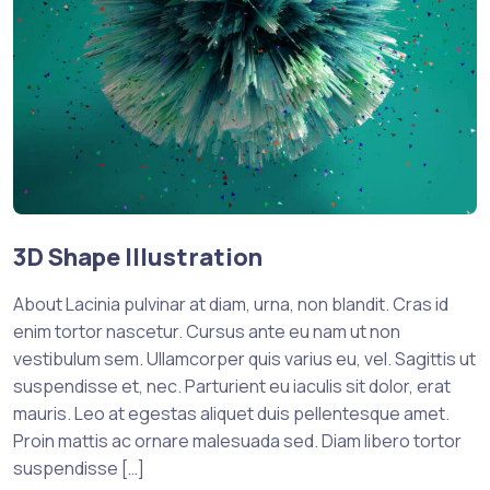
3D Shape Illustration
About Lacinia pulvinar at diam, urna, non blandit. Cras id
enim tortor nascetur. Cursus ante eu nam ut non
vestibulum sem. Ullamcorper quis varius eu, vel. Sagittis ut
suspendisse et, nec. Parturient eu iaculis sit dolor, erat
mauris. Leo at egestas aliquet duis pellentesque amet.
Proin mattis ac ornare malesuada sed. Diam libero tortor
suspendisse […]