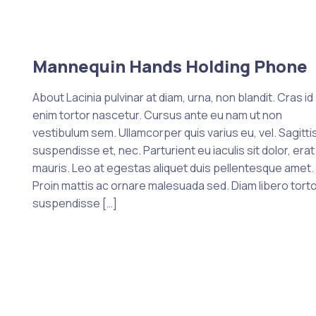
Mannequin Hands Holding Phone
About Lacinia pulvinar at diam, urna, non blandit. Cras id
enim tortor nascetur. Cursus ante eu nam ut non
vestibulum sem. Ullamcorper quis varius eu, vel. Sagittis
suspendisse et, nec. Parturient eu iaculis sit dolor, erat
mauris. Leo at egestas aliquet duis pellentesque amet.
Proin mattis ac ornare malesuada sed. Diam libero tort
suspendisse […]