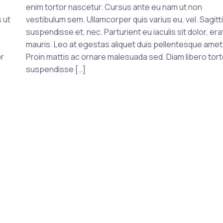
enim tortor nascetur. Cursus ante eu nam ut non
 ut
vestibulum sem. Ullamcorper quis varius eu, vel. Sagitti
suspendisse et, nec. Parturient eu iaculis sit dolor, era
mauris. Leo at egestas aliquet duis pellentesque amet
or
Proin mattis ac ornare malesuada sed. Diam libero tort
suspendisse […]