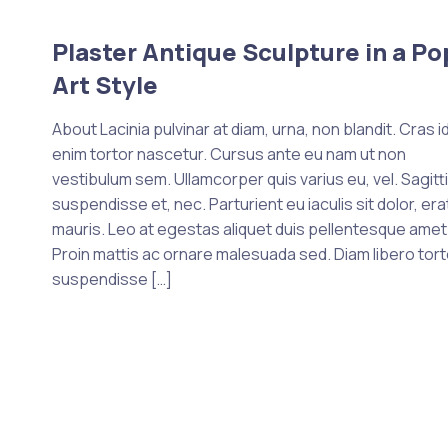
Plaster Antique Sculpture in a Po
Art Style
About Lacinia pulvinar at diam, urna, non blandit. Cras i
enim tortor nascetur. Cursus ante eu nam ut non
vestibulum sem. Ullamcorper quis varius eu, vel. Sagitti
suspendisse et, nec. Parturient eu iaculis sit dolor, era
mauris. Leo at egestas aliquet duis pellentesque amet
Proin mattis ac ornare malesuada sed. Diam libero tort
suspendisse […]