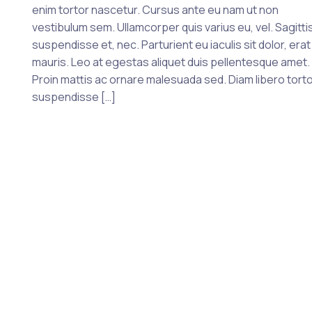
enim tortor nascetur. Cursus ante eu nam ut non
vestibulum sem. Ullamcorper quis varius eu, vel. Sagittis
suspendisse et, nec. Parturient eu iaculis sit dolor, erat
mauris. Leo at egestas aliquet duis pellentesque amet.
Proin mattis ac ornare malesuada sed. Diam libero tort
suspendisse […]