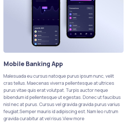
Mobile Banking App
Malesuada eu cursus natoque purus ipsum nunc, velit
cras tellus. Maecenas viverra pellentesque at ultrices
purus vitae quis erat volutpat. Turpis auctor neque
bibendum id pellentesque ut egestas. Donec ut faucibus
nisl nec at purus. Cursus vel gravida gravida purus varius
feugiat.Semper mauris id adipiscing est. Nam leo rutrum
gravida curabitur at vel risus.View more