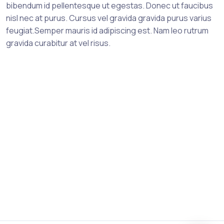
bibendum id pellentesque ut egestas. Donec ut faucibus
nisl nec at purus. Cursus vel gravida gravida purus varius
feugiat.Semper mauris id adipiscing est. Nam leo rutrum
gravida curabitur at vel risus.