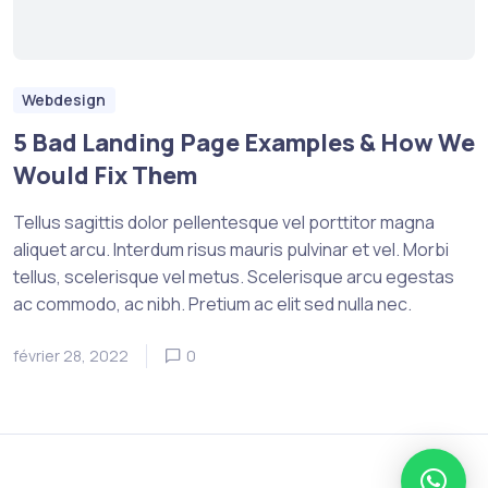
Webdesign
5 Bad Landing Page Examples & How We
Would Fix Them
Tellus sagittis dolor pellentesque vel porttitor magna
aliquet arcu. Interdum risus mauris pulvinar et vel. Morbi
tellus, scelerisque vel metus. Scelerisque arcu egestas
ac commodo, ac nibh. Pretium ac elit sed nulla nec.
février 28, 2022
0