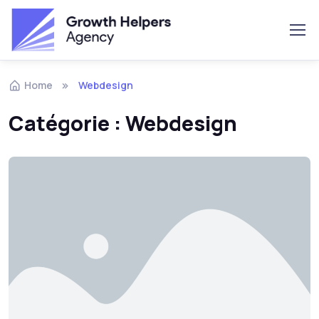
Skip to navigation
Skip to content
Home
Webdesign
Catégorie :
Webdesign