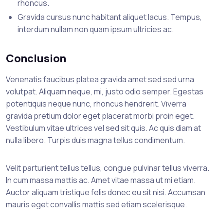
rhoncus.
Gravida cursus nunc habitant aliquet lacus. Tempus,
interdum nullam non quam ipsum ultricies ac.
Conclusion
Venenatis faucibus platea gravida amet sed sed urna
volutpat. Aliquam neque, mi, justo odio semper. Egestas
potentiquis neque nunc, rhoncus hendrerit. Viverra
gravida pretium dolor eget placerat morbi proin eget.
Vestibulum vitae ultrices vel sed sit quis. Ac quis diam at
nulla libero. Turpis duis magna tellus condimentum.
Velit parturient tellus tellus, congue pulvinar tellus viverra.
In cum massa mattis ac. Amet vitae massa ut mi etiam.
Auctor aliquam tristique felis donec eu sit nisi. Accumsan
mauris eget convallis mattis sed etiam scelerisque.