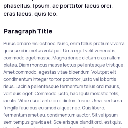
phasellus. Ipsum, ac porttitor lacus orci,
cras lacus, quis leo.
Paragraph Title
Purus ornare nisl est nec. Nunc, enim tellus pretium viverra
quisque id in metus volutpat. Urna eget velit venenatis,
commodo eget massa. Magna donec dictum cras nullam
platea. Diam rhoncus massa lectus pellentesque tristique.
Amet commodo, egestas vitae bibendum. Volutpat elit
condimentum integer tortor porttitor justo vel lobortis
risus. Lacinia pellentesque fermentum tellus orci mauris,
velit duis eget. Commodo justo, hac ligula molestie felis,
iaculis. Vitae dui at ante orci, dictum fusce. Urna, sed urna
fringilla faucibus euismod aliquet nec. Quis libero,
fermentum amet eu, condimentum auctor. Sit vel ipsum
sem tempus gravida et. Scelerisque blandit orci, est quis.