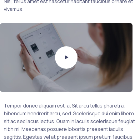
Nisi, tellus amet est nascetur habitant faucibus ornare et
vivamus.
Tempor donec aliquam est, a. Sit arcu tellus pharetra,
bibendum hendrerit arcu, sed. Scelerisque dui enim libero
sit ac sed lacus lectus. Quam in iaculis scelerisque feugiat
nibh mi. Maecenas posuere lobortis praesent iaculis
sagittis. Egestas vel at praesent ipsum pretium faucibus