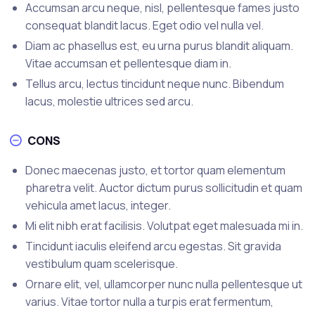
Accumsan arcu neque, nisl, pellentesque fames justo
consequat blandit lacus. Eget odio vel nulla vel.
Diam ac phasellus est, eu urna purus blandit aliquam.
Vitae accumsan et pellentesque diam in.
Tellus arcu, lectus tincidunt neque nunc. Bibendum
lacus, molestie ultrices sed arcu.
CONS
Donec maecenas justo, et tortor quam elementum
pharetra velit. Auctor dictum purus sollicitudin et quam
vehicula amet lacus, integer.
Mi elit nibh erat facilisis. Volutpat eget malesuada mi in.
Tincidunt iaculis eleifend arcu egestas. Sit gravida
vestibulum quam scelerisque.
Ornare elit, vel, ullamcorper nunc nulla pellentesque ut
varius. Vitae tortor nulla a turpis erat fermentum,