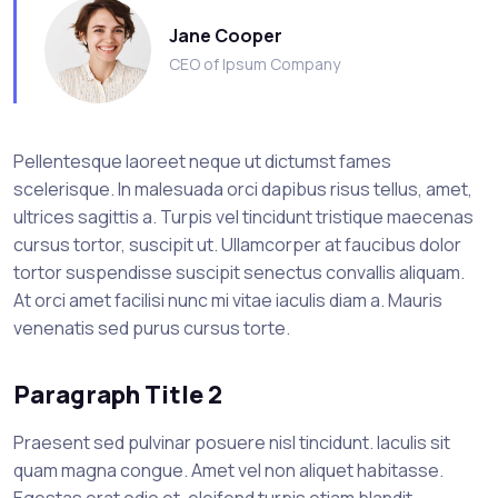
Jane Cooper
CEO of Ipsum Company
Pellentesque laoreet neque ut dictumst fames
scelerisque. In malesuada orci dapibus risus tellus, amet,
ultrices sagittis a. Turpis vel tincidunt tristique maecenas
cursus tortor, suscipit ut. Ullamcorper at faucibus dolor
tortor suspendisse suscipit senectus convallis aliquam.
At orci amet facilisi nunc mi vitae iaculis diam a. Mauris
venenatis sed purus cursus torte.
Paragraph Title 2
Praesent sed pulvinar posuere nisl tincidunt. Iaculis sit
quam magna congue. Amet vel non aliquet habitasse.
Egestas erat odio et, eleifend turpis etiam blandit