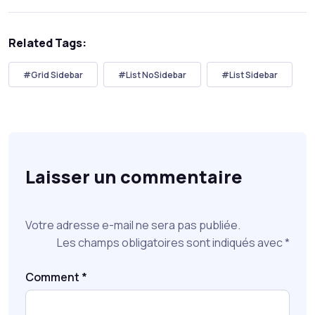
Related Tags:
#Grid Sidebar
#List NoSidebar
#List Sidebar
Laisser un commentaire
Votre adresse e-mail ne sera pas publiée.
Les champs obligatoires sont indiqués avec
*
Comment
*