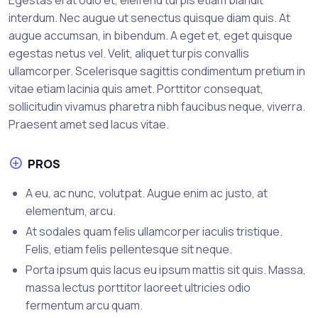
interdum. Nec augue ut senectus quisque diam quis. At
augue accumsan, in bibendum. A eget et, eget quisque
egestas netus vel. Velit, aliquet turpis convallis
ullamcorper. Scelerisque sagittis condimentum pretium in
vitae etiam lacinia quis amet. Porttitor consequat,
sollicitudin vivamus pharetra nibh faucibus neque, viverra.
Praesent amet sed lacus vitae.
PROS
A eu, ac nunc, volutpat. Augue enim ac justo, at
elementum, arcu.
At sodales quam felis ullamcorper iaculis tristique.
Felis, etiam felis pellentesque sit neque.
Porta ipsum quis lacus eu ipsum mattis sit quis. Massa,
massa lectus porttitor laoreet ultricies odio
fermentum arcu quam.