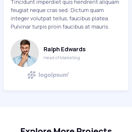
Tincidunt imperdiet quis hendrerit aliquam
feugiat neque cras sed. Dictum quam
integer volutpat tellus, faucibus platea.
Pulvinar turpis proin faucibus at mauris.
Ralph Edwards
Head of Marketing
Explore More Projects