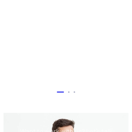
Want to work with us? Let’s talk